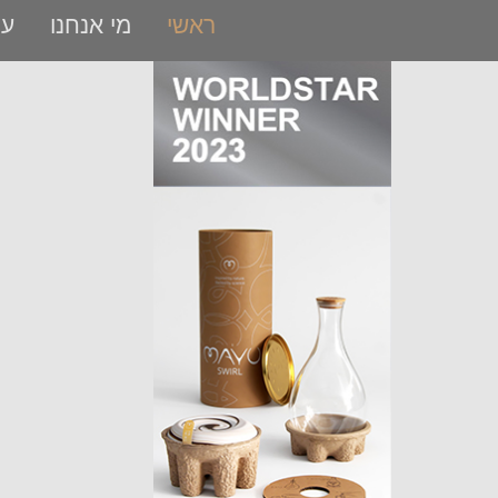
ראשי
מי אנחנו
עב