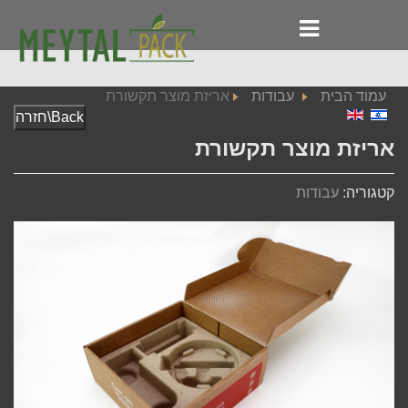
עמוד הבית
עבודות
אריזת מוצר תקשורת
Back\חזרה
אריזת מוצר תקשורת
קטגוריה:
עבודות