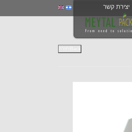
יצירת קשר
Back\חזרה