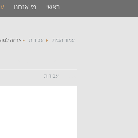
ראשי
מי אנחנו
עב
עמוד הבית
עבודות
אריזה למוצ
אריזה למוצר רפואי
קטגוריה:
עבודות