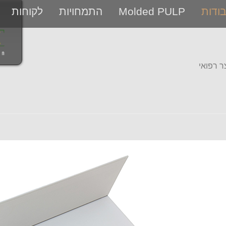
ודות
Molded PULP
התמחויות
לקוחות
ר רפואי