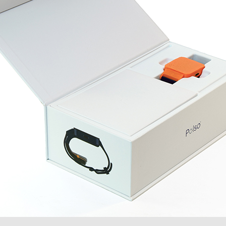
חה למכסה.