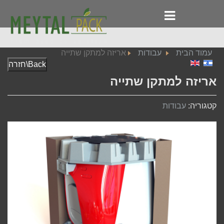
עמוד הבית
עבודות
אריזה למתקן שתייה
Back\חזרה
אריזה למתקן שתייה
קטגוריה:
עבודות