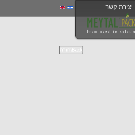
יצירת קשר
Back\חזרה