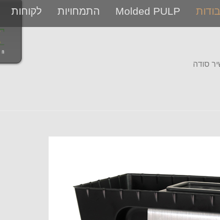
ודות
Molded PULP
התמחויות
לקוחות
יר סודה