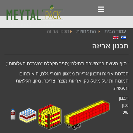
עמוד הבית
התמחויות
תכנון אריזה
תכנון אריזה
"סוף מעשה במחשבה תחילה"(ספר הקבלה "מערכת האלוהות")
הנדסת אריזה ותכנון אריזות ממגוון חומרי גלם, הוא תחום
המומחיות של מיטל-פק: אריזות מוצרי צריכה, מזון, חקלאות
ותעשיה.
תכנון
נכון
של