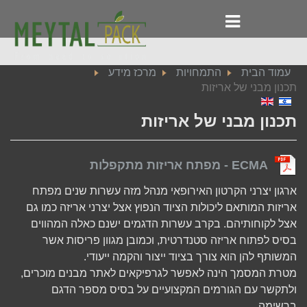
עמוד הבית
התמחויות
מרכז מידע
תכנון מבני של אריזות
תכנון מבני של אריזות
ECMA - מפתח אריזות מתקפלות
ארגון יצרני הקרטון האירופאי מנהל מזה עשרות שנים מפתח
אריזות המותאם ליכולות הציוד הנפוץ אצל יצרני אריזה כמו גם
אצל לקוחותיהם. בקרב עשרות הדגמים ישנם כאלה המהווים
בסיס לפתוח אריזה סטנדרטית, וכמובן מגוון פריסות אשר
המשותף להן הוא צורך בציוד ייצור והקמה ייעודי.
מטרת המסמך הינה לאפשר לגרפיקאים לאתר מבנים מוכרים,
ולתקשר עם הגורמים המקצועיים על בסיס מספר הדגם
ברשימה.